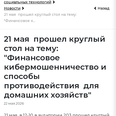
социальных технологий
Новости
Назад
21 мая прошел круглый стол на тему:
"Финансовое к...
21 мая прошел круглый
стол на тему:
"Финансовое
кибермошенничество и
способы
противодействия для
домашних хозяйств"
22 мая 2026
21 мая в 12-10 в аудитории 203 прошел круглый