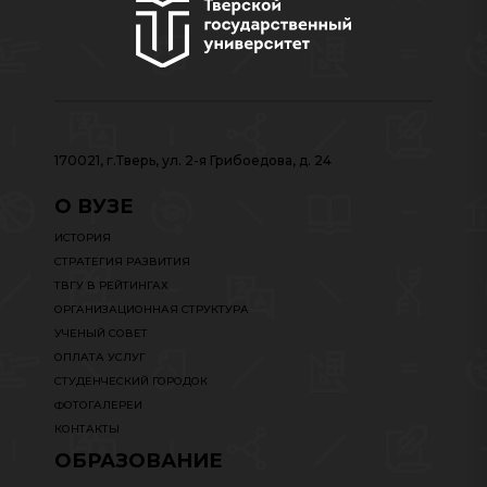
170021, г.Тверь, ул. 2-я Грибоедова, д. 24
О ВУЗЕ
ИСТОРИЯ
СТРАТЕГИЯ РАЗВИТИЯ
ТВГУ В РЕЙТИНГАХ
ОРГАНИЗАЦИОННАЯ СТРУКТУРА
УЧЕНЫЙ СОВЕТ
ОПЛАТА УСЛУГ
СТУДЕНЧЕСКИЙ ГОРОДОК
ФОТОГАЛЕРЕИ
КОНТАКТЫ
ОБРАЗОВАНИЕ