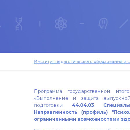
Институт педагогического образования и 
Программа государственной итого
«Выполнение и защита выпускно
подготовки
44.04.03 Специаль
Направленность (профиль) "Псих
ограниченными возможностями здо