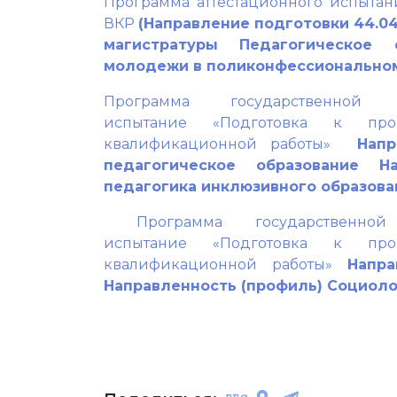
Программа аттестационного испытан
ВКР
(Направление подготовки 44.04
магистратуры Педагогическое 
молодежи в поликонфессионально
Программа государственной и
испытание «Подготовка к пр
квалификационной работы»
Напр
педагогическое образование Н
педагогика инклюзивного образова
Программа государственной
испытание «Подготовка к пр
квалификационной работы»
Напра
Направленность (профиль) Социол