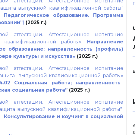
вой аттестации. Аттестационное испытание
защита выпускной квалификационной работы”
1 Педагогическое образование. Программа
зовании”
)
(2025 г.)
вой аттестации. Аттестационное испытание
 квалификационной работы».
Направление
ое образование; направленность (профиль)
ере культуры и искусства»
(2025 г.)
вой аттестации. Аттестационное испытание
защита выпускной квалификационной работы»
4.02 Социальная работа; направленность
ская социальная работа”
(2025 г.)
вой аттестации. Аттестационное испытание
защита выпускной квалификационной работы"
 Консультирование и коучинг в социальной
д