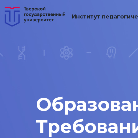
Институт педагогиче
Образован
Требован