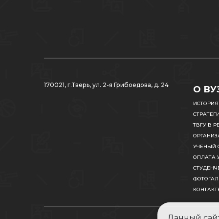
170021, г.Тверь, ул. 2-я Грибоедова, д. 24
О ВУ
ИСТОРИЯ
СТРАТЕГ
ТВГУ В Р
ОРГАНИЗ
УЧЕНЫЙ 
ОПЛАТА 
СТУДЕНЧ
ФОТОГАЛ
КОНТАКТ
Данный сайт