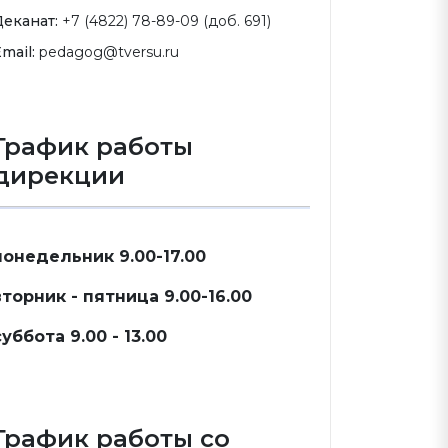
Деканат:
+7 (4822) 78-89-09 (доб. 691)
mail:
pedagog@tversu.ru
График работы
дирекции
понедельник 9.00-17.00
вторник - пятница 9.00-16.00
суббота 9.00 - 13.00
График работы со