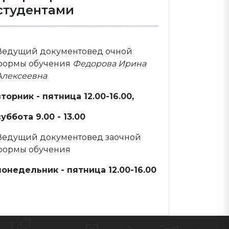
студентами
Ведущий документовед очной
формы обучения
Федорова Ирина
Алексеевна
вторник - пятница 12.00-16.00,
суббота 9.00 - 13.00
Ведущий документовед заочной
формы обучения
понедельник - пятница 12.00-16.00