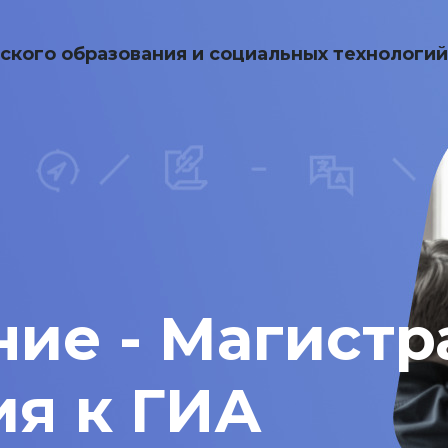
ского образования и социальных технологи
ие - Магистра
ия к ГИА