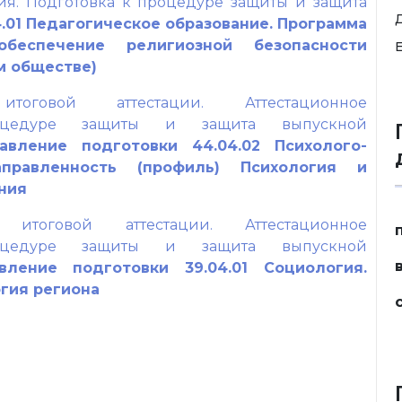
ия. Подготовка к процедуре защиты и защита
.01 Педагогическое образование. Программа
обеспечение религиозной безопасности
E
м обществе)
тоговой аттестации. Аттестационное
оцедуре защиты и защита выпускной
авление подготовки 44.04.02 Психолого-
аправленность (профиль) Психология и
ния
 итоговой аттестации. Аттестационное
оцедуре защиты и защита выпускной
вление подготовки 39.04.01 Социология.
огия региона