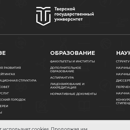
ЗЕ
ОБРАЗОВАНИЕ
НАУ
ФАКУЛЬТЕТЫ И ИНСТИТУТЫ
СТРУКТ
ИЯ РАЗВИТИЯ
ДОПОЛНИТЕЛЬНОЕ
НАУЧНЫ
ОБРАЗОВАНИЕ
ЕЙТИНГАХ
НАУЧНЫ
АСПИРАНТУРА
АЦИОННАЯ СТРУКТУРА
ДИССЕР
ЛИЦЕНЗИРОВАНИЕ И
СОВЕТ
ПЕРЕЧЕ
АККРЕДИТАЦИЯ
УСЛУГ
НАУЧНА
НОРМАТИВНЫЕ ДОКУМЕНТЫ
ЕСКИЙ ГОРОДОК
КОНКУРС
СТИПЕН
ЕРЕИ
Ы
 использует cookies. Продолжая им