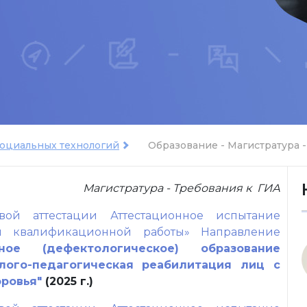
социальных технологий
Образование - Магистратура 
Магистратура - Требования к ГИА
вой аттестации Аттестационное испытание
й квалификационной работы» Направление
ное (дефектологическое) образование
олого-педагогическая реабилитация лиц с
ровья"
(2025 г.)