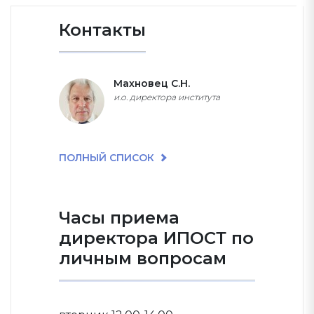
Контакты
Махновец С.Н.
и.о. директора института
ПОЛНЫЙ СПИСОК
Часы приема
директора ИПОСТ по
личным вопросам