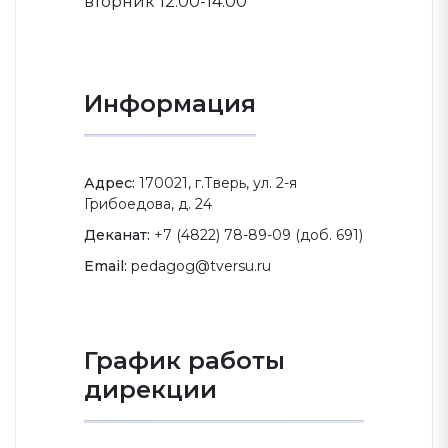
вторник 12.00-14.00
Информация
Адрес:
170021, г.Тверь, ул. 2-я
Грибоедова, д. 24
Деканат:
+7 (4822) 78-89-09 (доб. 691)
Email:
pedagog@tversu.ru
График работы
дирекции