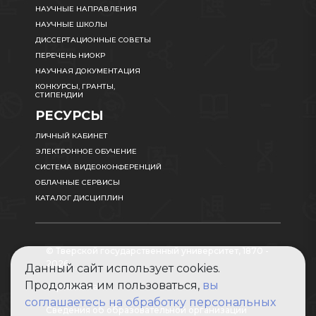
НАУЧНЫЕ НАПРАВЛЕНИЯ
НАУЧНЫЕ ШКОЛЫ
ДИССЕРТАЦИОННЫЕ СОВЕТЫ
ПЕРЕЧЕНЬ НИОКР
НАУЧНАЯ ДОКУМЕНТАЦИЯ
КОНКУРСЫ, ГРАНТЫ,
СТИПЕНДИИ
РЕСУРСЫ
ЛИЧНЫЙ КАБИНЕТ
ЭЛЕКТРОННОЕ ОБУЧЕНИЕ
СИСТЕМА ВИДЕОКОНФЕРЕНЦИЙ
ОБЛАЧНЫЕ СЕРВИСЫ
КАТАЛОГ ДИСЦИПЛИН
© Тверской государственный университет, 1870 -
2026
Данный сайт использует cookies.
Продолжая им пользоваться,
вы
Карта сайта
соглашаетесь на обработку персональных
Сведения об образовательной организации