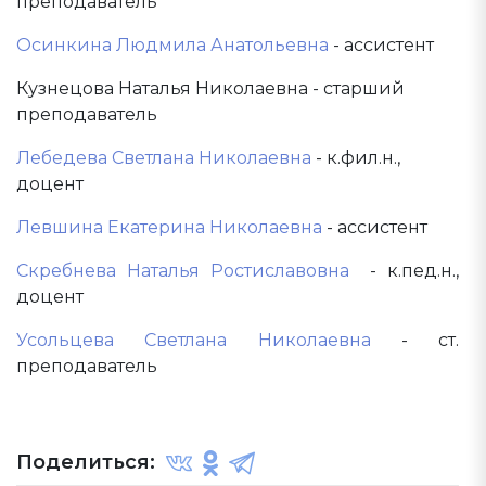
преподаватель
Осинкина Людмила Анатольевна
- ассистент
Кузнецова Наталья Николаевна - старший
преподаватель
Лебедева Светлана Николаевна
- к.фил.н.,
доцент
Левшина Екатерина Николаевна
- ассистент
Скребнева Наталья Ростиславовна
- к.пед.н.,
доцент
Усольцева Светлана Николаевна
- ст.
преподаватель
Поделиться: