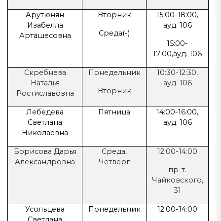
Арутюнян
Вторник
15:00-18:00,
Изабелла
ауд. 106
Среда(-)
Арташесовна
15:00-
17:00,ауд. 106
Скребнева
Понедельник
10:30-12:30,
Наталья
ауд. 106
Вторник
Ростиславовна
Лебедева
Пятница
14:00-16:00,
Светлана
ауд. 106
Николаевна
Борисова Дарья
Среда,
12:00-14:00
Александровна
Четверг
пр-т.
Чайковского,
31
Усольцева
Понедельник
12:00-14:00
Светлана