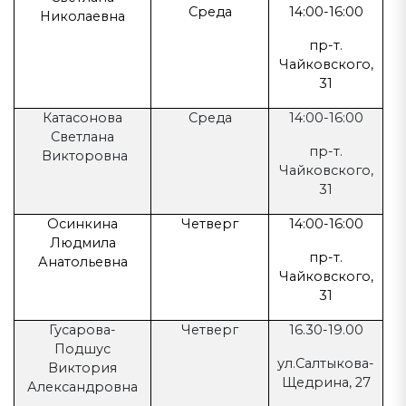
Среда
14:00-16:00
Николаевна
пр-т.
Чайковского,
31
Катасонова
Среда
14:00-16:00
Светлана
пр-т.
Викторовна
Чайковского,
31
Осинкина
Четверг
14:00-16:00
Людмила
пр-т.
Анатольевна
Чайковского,
31
Гусарова-
Четверг
16.30-19.00
Подшус
ул.Салтыкова-
Виктория
Щедрина, 27
Александровна