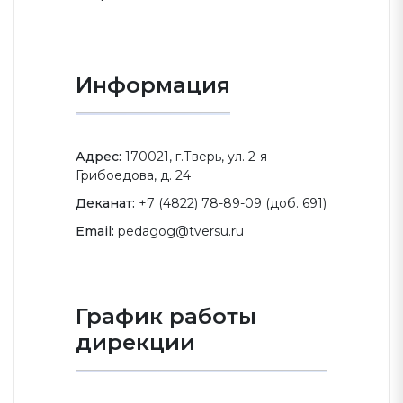
Информация
Адрес:
170021, г.Тверь, ул. 2-я
Грибоедова, д. 24
Деканат:
+7 (4822) 78-89-09 (доб. 691)
Email:
pedagog@tversu.ru
График работы
дирекции