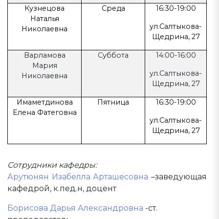
Кузнецова
Среда
16:30-19:00
Наталья
ул.Салтыкова-
Николаевна
Щедрина, 27
Варламова
Суббота
14:00-16:00
Мария
ул.Салтыкова-
Николаевна
Щедрина, 27
Имаметдинова
Пятница
16:30-19:00
Елена Фатеговна
ул.Салтыкова-
Щедрина, 27
Сотрудники кафедры:
Арутюнян Изабелла Арташесовна
–заведующая
кафедрой, к.пед.н, доцент
Борисова Дарья Александровна
-ст.