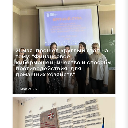
21 мая прошел круглый стол на
тему: "Финансовое
кибермошенничество и способы
противодействия для
домашних хозяйств"
22 мая 2026