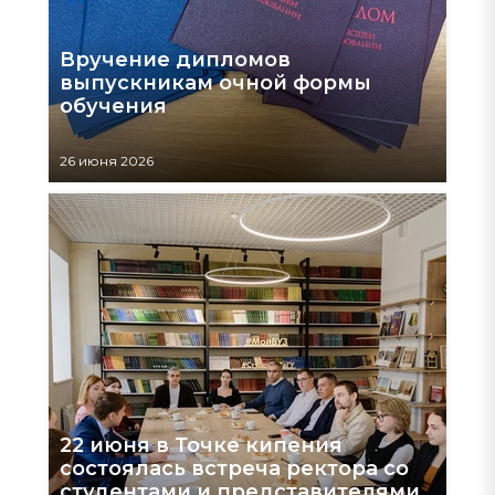
Вручение дипломов
выпускникам очной формы
обучения
26 июня 2026
22 июня в Точке кипения
состоялась встреча ректора со
студентами и представителями