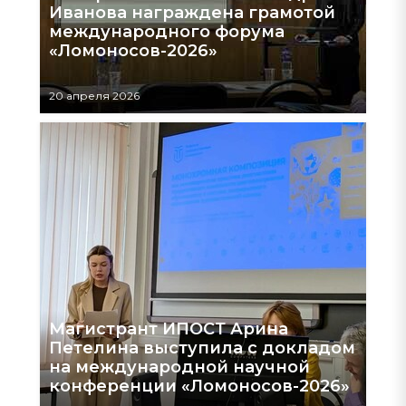
Иванова награждена грамотой
международного форума
«Ломоносов-2026»
20 апреля 2026
Магистрант ИПОСТ Арина
Петелина выступила с докладом
на международной научной
конференции «Ломоносов-2026»