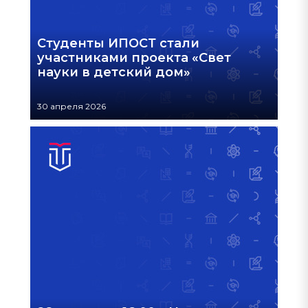
Студенты ИПОСТ стали
участниками проекта «Свет
науки в детский дом»
30 апреля 2026