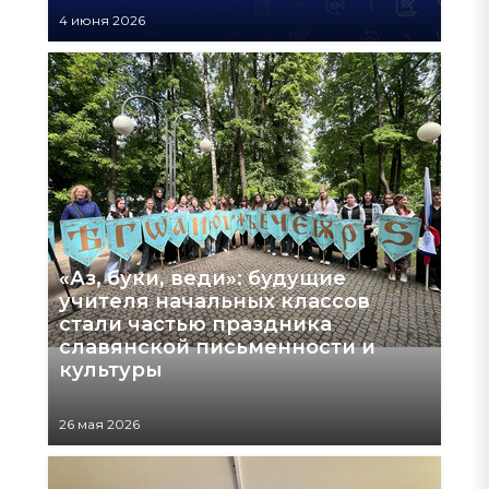
4 июня 2026
«Аз, буки, веди»: будущие
учителя начальных классов
стали частью праздника
славянской письменности и
культуры
26 мая 2026