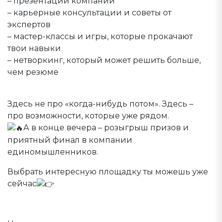
– презентации компаний
– карьерные консультации и советы от
экспертов
– мастер-классы и игры, которые прокачают
твои навыки
– нетворкинг, который может решить больше,
чем резюме
Здесь не про «когда-нибудь потом». Здесь –
про возможности, которые уже рядом.
А в конце вечера – розыгрыш призов и
приятный финал в компании
единомышленников.
Выбрать интересную площадку ты можешь уже
сейчас
forms.yandex.ru/u/69e5f53b...