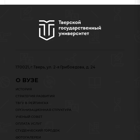
170021, г.Тверь, ул. 2-я Грибоедова, д. 24
О ВУЗЕ
ИСТОРИЯ
СТРАТЕГИЯ РАЗВИТИЯ
ТВГУ В РЕЙТИНГАХ
ОРГАНИЗАЦИОННАЯ СТРУКТУРА
УЧЕНЫЙ СОВЕТ
ОПЛАТА УСЛУГ
СТУДЕНЧЕСКИЙ ГОРОДОК
ФОТОГАЛЕРЕИ