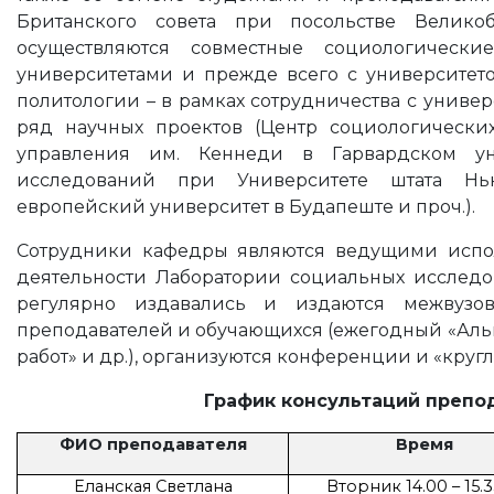
Британского совета при посольстве Велико
осуществляются совместные социологическ
университетами и прежде всего с университетом
политологии – в рамках сотрудничества с универ
ряд научных проектов (Центр социологически
управления им. Кеннеди в Гарвардском уни
исследований при Университете штата Нью
европейский университет в Будапеште и проч.).
Сотрудники кафедры являются ведущими исп
деятельности Лаборатории социальных исслед
регулярно издавались и издаются межвузо
преподавателей и обучающихся (ежегодный «Альм
работ» и др.), организуются конференции и «круг
График консультаций преподавате
ФИО преподавателя
Время
Еланская Светлана
Вторник 14.00 – 15.35