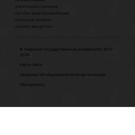
ЛИЧНЫЙ КАБИНЕТ
ЭЛЕКТРОННОЕ ОБУЧЕНИЕ
СИСТЕМА ВИДЕОКОНФЕРЕНЦИЙ
ОБЛАЧНЫЕ СЕРВИСЫ
КАТАЛОГ ДИСЦИПЛИН
© Тверской государственный университет, 1870 -
2026
Карта сайта
Сведения об образовательной организации
Абитуриенту