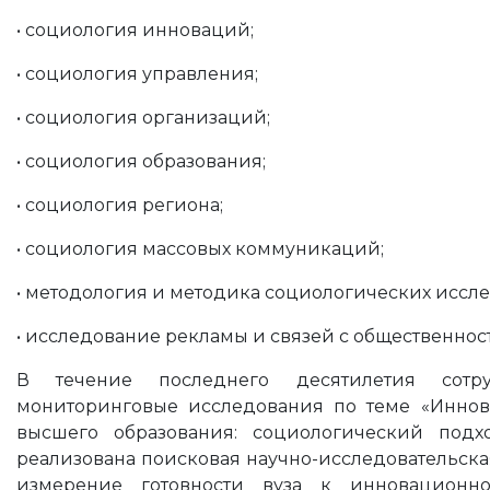
• социология инноваций;
• социология управления;
• социология организаций;
• социология образования;
• социология региона;
• социология массовых коммуникаций;
• методология и методика социологических иссл
• исследование рекламы и связей с общественнос
В течение последнего десятилетия сотр
мониторинговые исследования по теме «Иннов
высшего образования: социологический подх
реализована поисковая научно-исследовательска
измерение готовности вуза к инновационно