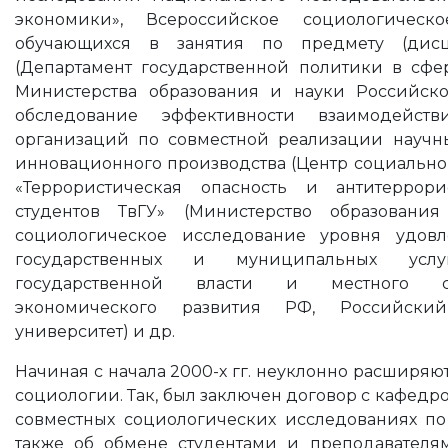
экономики», Всероссийское социологическ
обучающихся в занятия по предмету (дисц
(Департамент государственной политики в сф
Министерства образования и науки Российс
обследование эффективности взаимодейст
организаций по совместной реализации научны
инновационного производства (Центр социальног
«Террористическая опасность и антитеррори
студентов ТвГУ» (Министерство образования
социологическое исследование уровня удовл
государственных и муниципальных услу
государственной власти и местного са
экономического развития РФ, Российский
университет) и др.
Начиная с начала 2000-х гг. неуклонно расширя
социологии. Так, был заключен договор с кафедр
совместных социологических исследованиях п
также об обмене студентами и преподавателям