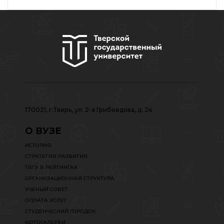
170021, г.Тверь, ул. 2-я Грибоедова, д. 24
О ВУЗЕ
ИСТОРИЯ
СТРАТЕГИЯ РАЗВИТИЯ
ТВГУ В РЕЙТИНГАХ
ОРГАНИЗАЦИОННАЯ СТРУКТУРА
УЧЕНЫЙ СОВЕТ
ОПЛАТА УСЛУГ
СТУДЕНЧЕСКИЙ ГОРОДОК
ФОТОГАЛЕРЕИ