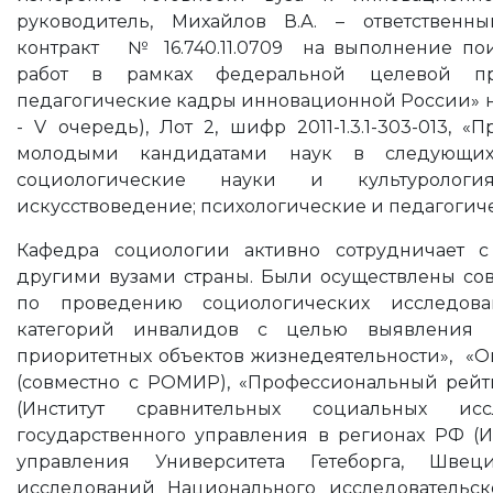
руководитель, Михайлов В.А. – ответственны
контракт № 16.740.11.0709 на выполнение пои
работ в рамках федеральной целевой п
педагогические кадры инновационной России» на 
- V очередь), Лот 2, шифр 2011-1.3.1-303-013,
молодыми кандидатами наук в следующих 
социологические науки и культуролог
искусствоведение; психологические и педагогиче
Кафедра социологии активно сотрудничает 
другими вузами страны. Были осуществлены сов
по проведению социологических исследов
категорий инвалидов с целью выявления и
приоритетных объектов жизнедеятельности», «Оц
(совместно с РОМИР), «Профессиональный рейт
(Институт сравнительных социальных исс
государственного управления в регионах РФ (Ин
управления Университета Гетеборга, Швец
исследований Национального исследовательск