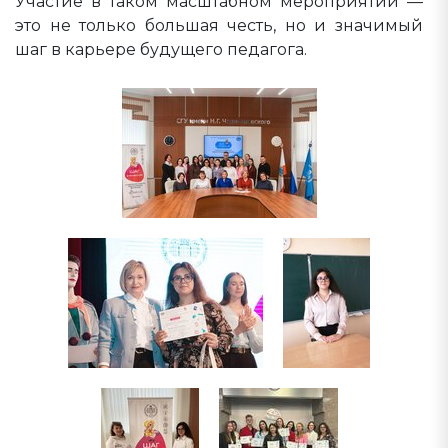
Участие в таком масштабном мероприятии —
это не только большая честь, но и значимый
шаг в карьере будущего педагога.