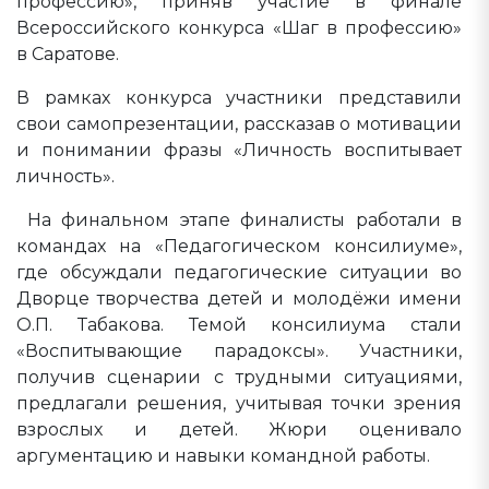
профессию», приняв участие в финале
Всероссийского конкурса «Шаг в профессию»
в Саратове.
В рамках конкурса участники представили
свои самопрезентации, рассказав о мотивации
и понимании фразы «Личность воспитывает
личность».
На финальном этапе финалисты работали в
командах на «Педагогическом консилиуме»,
где обсуждали педагогические ситуации во
Дворце творчества детей и молодёжи имени
О.П. Табакова. Темой консилиума стали
«Воспитывающие парадоксы». Участники,
получив сценарии с трудными ситуациями,
предлагали решения, учитывая точки зрения
взрослых и детей. Жюри оценивало
аргументацию и навыки командной работы.