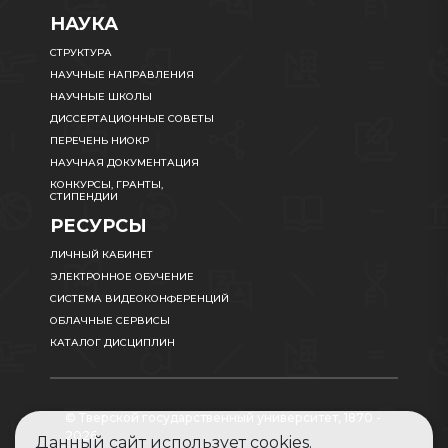
НАУКА
СТРУКТУРА
НАУЧНЫЕ НАПРАВЛЕНИЯ
НАУЧНЫЕ ШКОЛЫ
ДИССЕРТАЦИОННЫЕ СОВЕТЫ
ПЕРЕЧЕНЬ НИОКР
НАУЧНАЯ ДОКУМЕНТАЦИЯ
КОНКУРСЫ, ГРАНТЫ,
СТИПЕНДИИ
РЕСУРСЫ
ЛИЧНЫЙ КАБИНЕТ
ЭЛЕКТРОННОЕ ОБУЧЕНИЕ
СИСТЕМА ВИДЕОКОНФЕРЕНЦИЙ
ОБЛАЧНЫЕ СЕРВИСЫ
КАТАЛОГ ДИСЦИПЛИН
© Тверской государственный университет, 1870 -
2026
Данный сайт использует cookies.