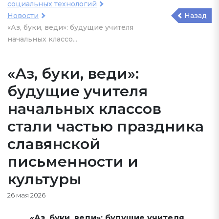
социальных технологий
Новости
Назад
«Аз, буки, веди»: будущие учителя
начальных классо...
«Аз, буки, веди»:
будущие учителя
начальных классов
стали частью праздника
славянской
письменности и
культуры
26 мая 2026
«Аз, буки, веди»: будущие учителя