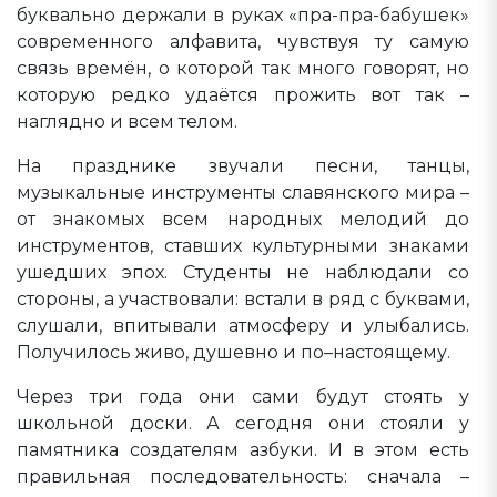
буквально держали в руках «пра-пра-бабушек»
современного алфавита, чувствуя ту самую
связь времён, о которой так много говорят, но
которую редко удаётся прожить вот так –
наглядно и всем телом.
На празднике звучали песни, танцы,
музыкальные инструменты славянского мира –
от знакомых всем народных мелодий до
инструментов, ставших культурными знаками
ушедших эпох. Студенты не наблюдали со
стороны, а участвовали: встали в ряд с буквами,
слушали, впитывали атмосферу и улыбались.
Получилось живо, душевно и по–настоящему.
Через три года они сами будут стоять у
школьной доски. А сегодня они стояли у
памятника создателям азбуки. И в этом есть
правильная последовательность: сначала –