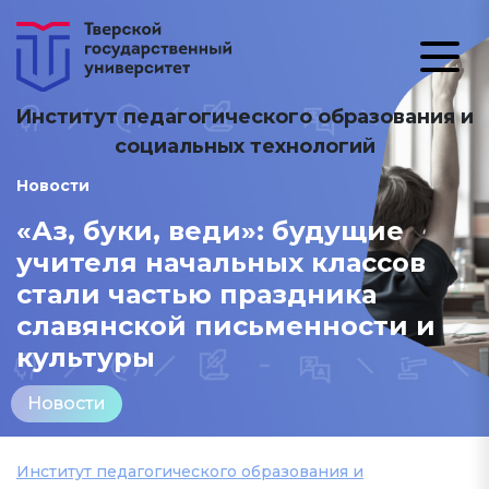
Институт педагогического образования и
социальных технологий
Новости
«Аз, буки, веди»: будущие
учителя начальных классов
стали частью праздника
славянской письменности и
культуры
Новости
Институт педагогического образования и