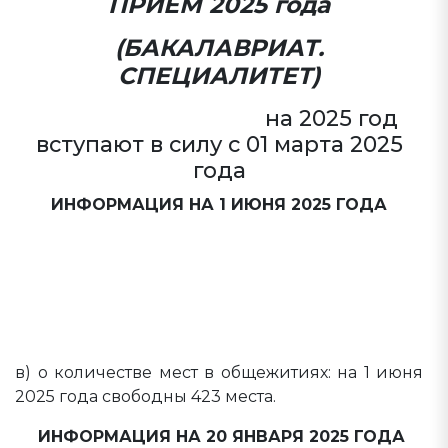
ПРИЁМ 2025 года
(БАКАЛАВРИАТ.
СПЕЦИАЛИТЕТ)
ПРАВИЛА ПРИЕМА
на 2025 год
вступают в силу с 01 марта 2025
года
ИНФОРМАЦИЯ НА 1 ИЮНЯ 2025 ГОДА
а) расписание вступительных испытаний
б) расписание вступительных испытаний
(приём на платную основу обучения в том
числе для иностранных граждан)
в) о количестве мест в общежитиях: на 1 июня
2025 года свободны 423 места.
ИНФОРМАЦИЯ НА 20 ЯНВАРЯ 2025 ГОДА