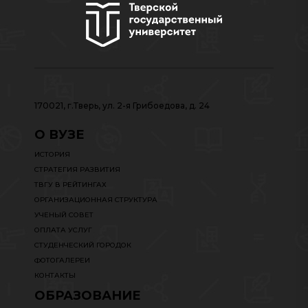
170021, г.Тверь, ул. 2-я Грибоедова, д. 24
О ВУЗЕ
ИСТОРИЯ
СТРАТЕГИЯ РАЗВИТИЯ
ТВГУ В РЕЙТИНГАХ
ОРГАНИЗАЦИОННАЯ СТРУКТУРА
УЧЕНЫЙ СОВЕТ
ОПЛАТА УСЛУГ
СТУДЕНЧЕСКИЙ ГОРОДОК
ФОТОГАЛЕРЕИ
КОНТАКТЫ
ОБРАЗОВАНИЕ