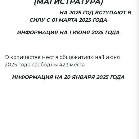
(МАГИСТРАТУРА)
ПРАВИЛА ПРИЕМА
НА 2025 ГОД ВСТУПАЮТ В
СИЛУ С 01 МАРТА 2025 ГОДА
ИНФОРМАЦИЯ НА 1 ИЮНЯ 2025 ГОДА
Расписание вступительных испытаний
О количестве мест в общежитиях: на 1 июня
2025 года свободны 423 места.
ИНФОРМАЦИЯ НА 20 ЯНВАРЯ 2025 ГОДА
а) перечень специальностей и (или)
направлений подготовки, на которые
проводится прием на обучение в данном
календарном году;
б) ПРАВИЛА ПРИЕМА на обучение,
утвержденные ТвГУ;