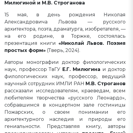
Милюгиной и М.В. Строганова
15 мая, в день рождения Николая
Александровича Львова — русского
архитектора, поэта, драматурга, изобретателя, —
на его родине, в Торжке, состоялась
презентация книги
«Николай Львов. Поэзия
простых форм»
(Тверь, 2024).
Авторы монографии доктор филологических
наук, профессор ТвГУ
Е.Г. Милюгина
и доктор
филологических наук, профессор, ведущий
научный сотрудник ИМЛИ РАН
М.В. Строганов
рассказали исследователям, краеведам, всем
любителям творчества «русского Леонардо»,
собравшимся в концертном зале гостиницы
Пожарских, о своем понимании его
архитектурного наследия и природы его
гениальности. Представляя книгу, авторы