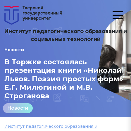
Институт педагогического образования и
социальных технологий
Новости
В Торжке состоялась
презентация книги «Николай
Львов. Поэзия простых форм»
Е.Г. Милюгиной и М.В.
Строганова
Новости
Институт педагогического образования и