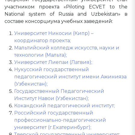
участником проекта «Piloting ECVET to the
National system of Russia and Uzbekistan» в
составе консорциума учебных заведений:
Университет Никосии (Кипр) –
координатор проекта;
Мальтийский колледж искусств, науки и
технологии (Мальта);
Университет Лиепаи (Латвия);
Нукусский государственный
педагогический институт имени Ажинияза
(Узбекистан);
Государственный Педагогический
Институт Навои (Узбекистан);
Кокандский педагогический институт;
Российский государственный
профессионально-педагогический
университет (г.Екатеринбург);
Тверской государственный университет;