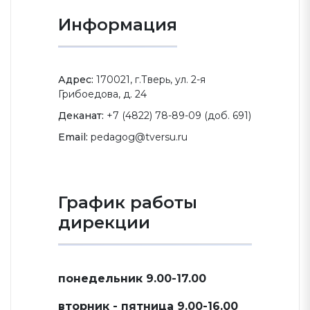
Информация
Адрес:
170021, г.Тверь, ул. 2-я
Грибоедова, д. 24
Деканат:
+7 (4822) 78-89-09 (доб. 691)
Email:
pedagog@tversu.ru
График работы
дирекции
понедельник 9.00-17.00
вторник - пятница 9.00-16.00