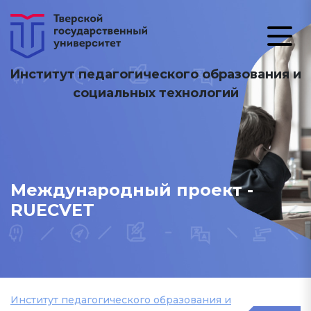
Институт педагогического образования и
социальных технологий
Международный проект -
RUECVET
Институт педагогического образования и