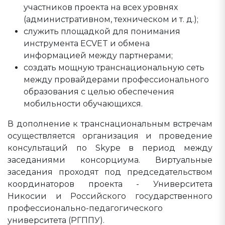
участников проекта на всех уровнях
(административном, техническом и т. д.);
служить площадкой для понимания
инструмента ECVET и обмена
информацией между партнерами;
создать мощную транснациональную сеть
между провайдерами профессионального
образования с целью обеспечения
мобильности обучающихся.
В дополнение к транснациональным встречам
осуществляется организация и проведение
консультаций по Skype в период между
заседаниями консорциума. Виртуальные
заседания проходят под председательством
координаторов проекта - Университета
Никосии и Российского государственного
профессионально-педагогического
университета (РГППУ).