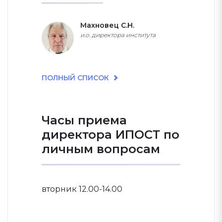
Махновец С.Н.
и.о. директора института
ПОЛНЫЙ СПИСОК
Часы приема
директора ИПОСТ по
личным вопросам
вторник 12.00-14.00