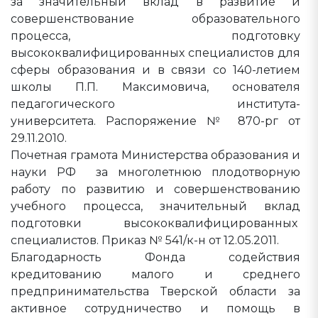
за значительный вклад в развитие и
совершенствование образовательного
процесса, подготовку
высококвалифицированных специалистов для
сферы образования и в связи со 140-летием
школы П.П. Максимовича, основателя
педагогического института-
университета. Распоряжение № 870-рг от
29.11.2010.
Почетная грамота Министерства образования и
науки РФ за многолетнюю плодотворную
работу по развитию и совершенствованию
учебного процесса, значительный вклад
подготовки высококвалифицированных
специалистов. Приказ № 541/к-н от 12.05.2011.
Благодарность Фонда содействия
кредитованию малого и среднего
предпринимательства Тверской области за
активное сотрудничество и помощь в