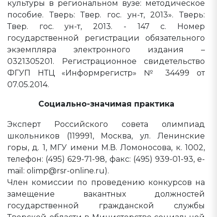
культуры в региональном вузе: методическое
пособие. Тверь: Твер. гос. ун-т, 2013». Тверь:
Твер. гос. ун-т, 2013. - 147 с. Номер
государственной регистрации обязательного
экземпляра электронного издания –
0321305201. Регистрационное свидетельство
ФГУП НТЦ «Информрегистр» № 34499 от
07.05.2014.
Социально-значимая практика
Эксперт Российского совета олимпиад
школьников (119991, Москва, ул. Ленинские
горы, д. 1, МГУ имени М.В. Ломоносова, к. 1002,
телефон: (495) 629-71-98, факс: (495) 939-01-93, e-
mail: olimp@rsr-online.ru).
Член комиссии по проведению конкурсов на
замещение вакантных должностей
государственной гражданской службы