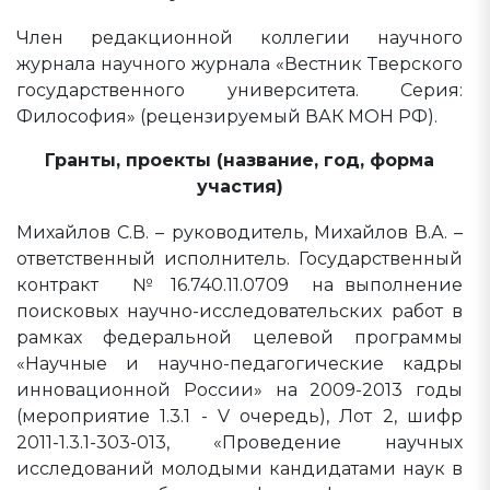
Член редакционной коллегии научного
журнала научного журнала «Вестник Тверского
государственного университета. Серия:
Философия» (рецензируемый ВАК МОН РФ).
Гранты, проекты (название, год, форма
участия)
Михайлов С.В. – руководитель, Михайлов В.А. –
ответственный исполнитель. Государственный
контракт № 16.740.11.0709 на выполнение
поисковых научно-исследовательских работ в
рамках федеральной целевой программы
«Научные и научно-педагогические кадры
инновационной России» на 2009-2013 годы
(мероприятие 1.3.1 - V очередь), Лот 2, шифр
2011-1.3.1-303-013, «Проведение научных
исследований молодыми кандидатами наук в