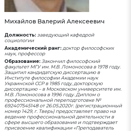
Михайлов Валерий Алексеевич
Должность:
заведующий кафедрой
социологии
Академический ранг:
доктор философских
наук, профессор
Образование:
Закончил философский
факультет МГУ им. М.В. Ломоносова в 1978 году.
Защитил кандидатскую диссертацию в
Институте философии Академии наук
Украинской ССР в 1985 году, докторскую
диссертацию – в Московском университете им.
М.В. Ломоносова в 1996 году. Диплом о
профессиональной переподготовке №
692407545148 от 26.05.2020г. (регистрационный
номер 1429, г. Тверь) предоставляет право на
ведение профессиональной деятельности в
сфере высшего образования и подтверждает
присвоение квалификации «Преподаватель