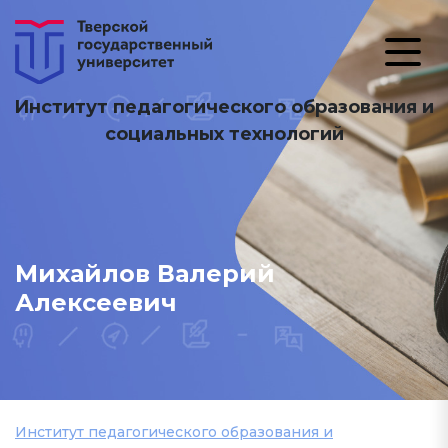
Институт педагогического образования и
социальных технологий
Михайлов Валерий
Алексеевич
Институт педагогического образования и