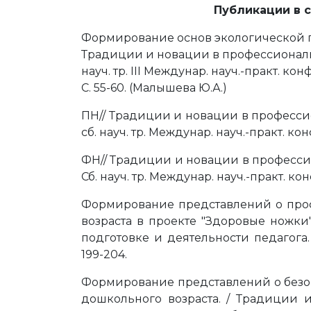
Публикации в 
Формирование основ экологической г
Традиции и новации в профессиональн
науч. тр. III Междунар. науч.-практ. ко
С. 55-60. (Малышева Ю.А.)
ПН// Традиции и новации в професси
сб. науч. тр. Междунар. науч.-практ. конф
ФН// Традиции и новации в професси
Сб. науч. тр. Междунар. науч.-практ. ко
Формирование представлений о проф
возраста в проекте "Здоровые ножк
подготовке и деятельности педагога. сб
199-204.
Формирование представлений о безо
дошкольного возраста. / Традиции 