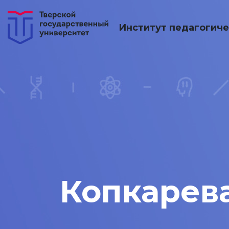
Институт педагогиче
Копкарев