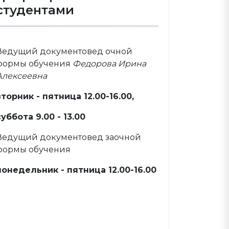
студентами
Ведущий документовед очной
формы обучения
Федорова Ирина
Алексеевна
вторник - пятница 12.00-16.00,
суббота 9.00 - 13.00
Ведущий документовед заочной
формы обучения
понедельник - пятница 12.00-16.00