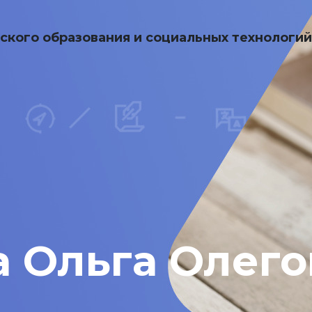
ского образования и социальных технологи
а Ольга Олего