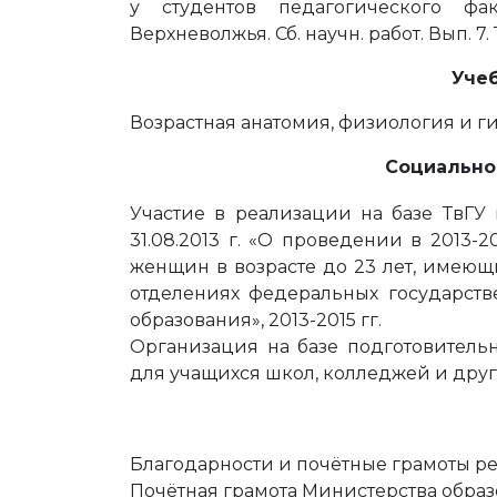
у студентов педагогического фа
Верхневолжья. Сб. научн. работ. Вып. 7. 
Уче
Возрастная анатомия, физиология и гиги
Социально
Участие в реализации на базе ТвГ
31.08.2013 г. «О проведении в 2013
женщин в возрасте до 23 лет, имеющ
отделениях федеральных государств
образования», 2013-2015 гг.
Организация на базе подготовитель
для учащихся школ, колледжей и други
Благодарности и почётные грамоты ректор
Почётная грамота Министерства образ