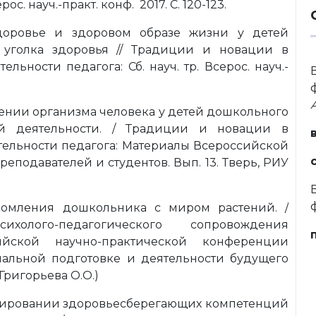
рос. науч.-практ. конф. 2017. С. 120-123.
доровье и здоровом образе жизни у детей
 уголка здоровья // Традиции и новации в
ьности педагога: Сб. науч. тр. Всерос. науч.-
ении организма человека у детей дошкольного
ой деятельности. / Традиции и новации в
тельности педагога: Материалы Всероссийской
подавателей и студентов. Вып. 13. Тверь, РИУ
комления дошкольника с миром растений. /
холого-педагогического сопровождения
ийской научно-практической конференции
альной подготовке и деятельности будущего
 (Григорьева О.О.)
ировании здоровьесберегающих компетенций