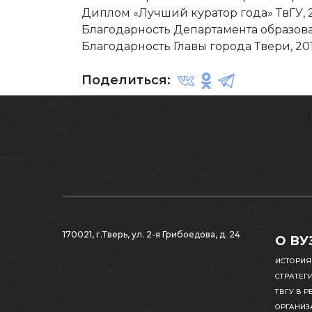
Диплом «Лучший куратор года» ТвГУ, 
Благодарность Департамента образова
Благодарность Главы города Твери, 201
Поделиться:
170021, г.Тверь, ул. 2-я Грибоедова, д. 24
О ВУ
ИСТОРИЯ
СТРАТЕГ
ТВГУ В Р
ОРГАНИЗ