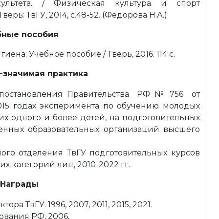
культета. / Физическая культура и спорт
Тверь: ТвГУ, 2014, с.48-52. (Федорова Н.А.)
бные пособия
ена: Учебное пособие / Тверь, 2016. 114 с.
-значимая практика
У постановления Правительства РФ № 756 от
-2015 годах эксперимента по обучению молодых
их одного и более детей, на подготовительных
енных образовательных организаций высшего
ного отделения ТвГУ подготовительных курсов
х категорий лиц, 2010-2022 гг.
Награды
а ТвГУ. 1996, 2007, 2011, 2015, 2021.
ования РФ, 2006.