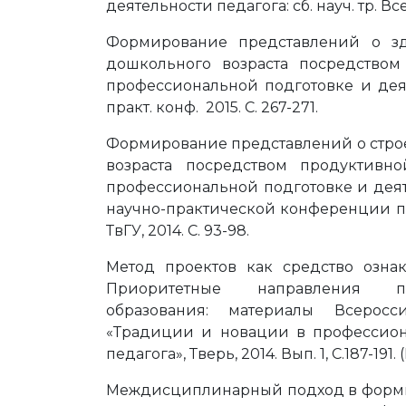
деятельности педагога: сб. науч. тр. Все
Формирование представлений о з
дошкольного возраста посредством
профессиональной подготовке и деятел
практ. конф. 2015. С. 267-271.
Формирование представлений о стро
возраста посредством продуктивн
профессиональной подготовке и дея
научно-практической конференции пре
ТвГУ, 2014. С. 93-98.
Метод проектов как средство озна
Приоритетные направления пси
образования: материалы Всеросс
«Традиции и новации в профессион
педагога», Тверь, 2014. Вып. 1, С.187-191.
Междисциплинарный подход в форм