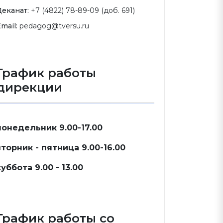
Деканат:
+7 (4822) 78-89-09 (доб. 691)
mail:
pedagog@tversu.ru
График работы
дирекции
понедельник 9.00-17.00
вторник - пятница 9.00-16.00
суббота 9.00 - 13.00
График работы со