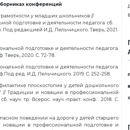
сборниках конференций
E
рамотности у младших школьников //
ой подготовке и деятельности педагога: сб.
нф. Под редакцией И.Д. Лельчицкого. Тверь, 2021.
ональной подготовке и деятельности педагога.
. Тверь, 2020. С. 72-78.
ональной подготовке и деятельности педагога.
нф.Под ред. И.Д. Лельчицкого. 2019. С. 252-258.
илактике плоскостопия у детей дошкольного
и" // Традиции и новации в профессиональной
. науч. тр. Всерос. науч.-практ. конф. 2018. С.
пасном поведении на дороге у детей старшего
и новации в профессиональной подготовке и