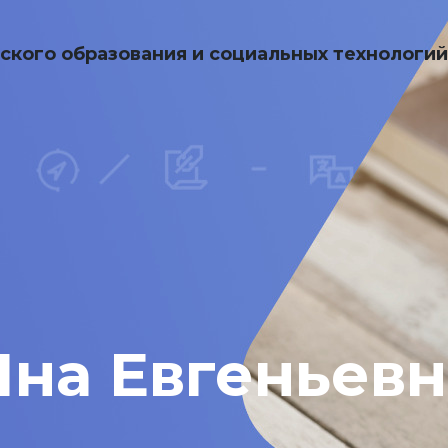
ского образования и социальных технологи
Яна Евгеньевн