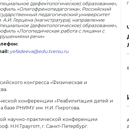
пециальное (дефектологическое) образование»,
офиль «Олигофренопедагогика»; Российский
сударственный педагогический университет
. А.И. Герцена (магистратура), направление
пециальное (дефектологическое) образование»,
офиль «Логопедическая работа с лицами с
рушениями речи»
лефон:
ail:
yefadeeva@edu.tversu.ru
Российского конгресса «Физическая и
ва.
тической конференции «Реабилитация детей и
а базе РНИМУ им. Н.И. Пирогова.
ской научно-практической конференции
. Н.Н.Трауготт, г. Санкт-Петербург.
д