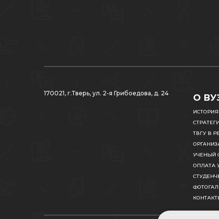
170021, г.Тверь, ул. 2-я Грибоедова, д. 24
О ВУ
ИСТОРИЯ
СТРАТЕГ
ТВГУ В Р
ОРГАНИЗ
УЧЕНЫЙ 
ОПЛАТА 
СТУДЕНЧ
ФОТОГАЛ
КОНТАКТ