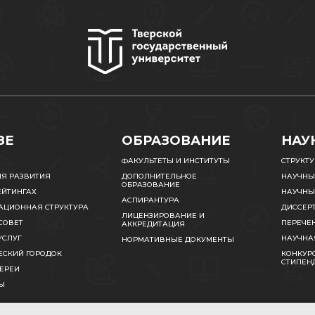
ЗЕ
ОБРАЗОВАНИЕ
НАУ
ФАКУЛЬТЕТЫ И ИНСТИТУТЫ
СТРУКТ
ИЯ РАЗВИТИЯ
ДОПОЛНИТЕЛЬНОЕ
НАУЧНЫ
ОБРАЗОВАНИЕ
ЕЙТИНГАХ
НАУЧНЫ
АСПИРАНТУРА
АЦИОННАЯ СТРУКТУРА
ДИССЕР
ЛИЦЕНЗИРОВАНИЕ И
СОВЕТ
ПЕРЕЧЕ
АККРЕДИТАЦИЯ
УСЛУГ
НАУЧНА
НОРМАТИВНЫЕ ДОКУМЕНТЫ
ЕСКИЙ ГОРОДОК
КОНКУРС
СТИПЕН
ЕРЕИ
Ы