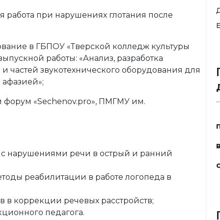
я работа при нарушениях глотания после
E
ование в ГБПОУ «Тверской колледж культуры
 выпускной работы: «Анализ, разработка
 и частей звукотехнического оборудования для
 афазией»;
 форум «Sechenov.pro», ПМГМУ им.
 с нарушениями речи в острый и ранний
тоды реабилитации в работе логопеда в
 в коррекции речевых расстройств;
кционного педагога.