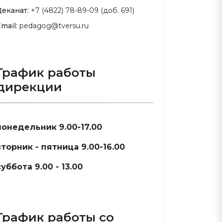
Деканат:
+7 (4822) 78-89-09 (доб. 691)
mail:
pedagog@tversu.ru
График работы
дирекции
понедельник 9.00-17.00
вторник - пятница 9.00-16.00
суббота 9.00 - 13.00
График работы со