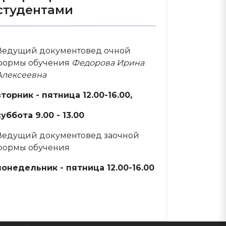
студентами
Ведущий документовед очной
формы обучения
Федорова Ирина
Алексеевна
вторник - пятница 12.00-16.00,
суббота 9.00 - 13.00
Ведущий документовед заочной
формы обучения
понедельник - пятница 12.00-16.00