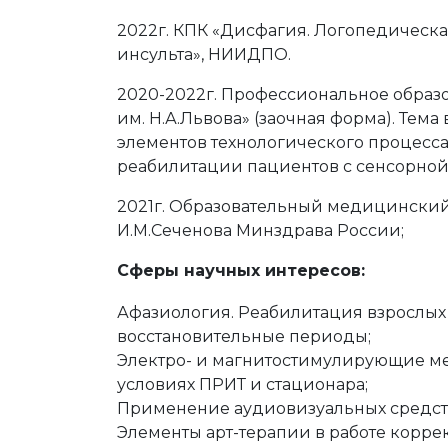
2022г. КПК «Дисфагия. Логопедическа
инсульта», НИИДПО.
2020-2022г. Профессиональное образ
им. Н.А.Львова» (заочная форма). Тема
элементов технологического процесса
реабилитации пациентов с сенсорной
2021г. Образовательный медицинский
И.М.Сеченова Минздрава России;
Сферы научных интересов:
Афазиология. Реабилитация взрослых
восстановительные периоды;
Электро- и магнитостимулирующие ме
условиях ПРИТ и стационара;
Применение аудиовизуальных средств
Элементы арт-терапии в работе корре