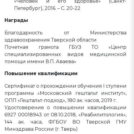
«Человек и его здоровье» (Санкт-
Петербург), 2016. – С. 20-22
Награды
Благодарность от Министерства
здравоохранения Тверской области
Почетная грамота ГБУЗ ТО «Центр
специализированных видов медицинской
помощи имени В.П. Аваева»
Повышение квалификации
Сертификат о прохождении обучения I ступени
программы «Московский гештальт институт»,
ОПП «Гештальт-подход», 180 ак. часов, 2019 г.
Удостоверение о повышении квалификации
6927 00018943 от 08.10.2018, «Реабилитология»,
144 ак. часа, ФГБОУ ВО Тверской ГМУ
Минздрава России (г. Тверь)