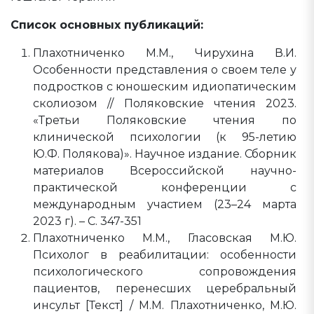
Список основных публикаций:
Плахотниченко М.М., Чирухина В.И.
Особенности представления о своем теле у
подростков с юношеским идиопатическим
сколиозом // Поляковские чтения 2023.
«Третьи Поляковские чтения по
клинической психологии (к 95-летию
Ю.Ф. Полякова)». Научное издание. Сборник
материалов Всероссийской научно-
практической конференции с
международным участием (23–24 марта
2023 г). – С. 347-351
Плахотниченко М.М., Гласовская М.Ю.
Психолог в реабилитации: особенности
психологического сопровождения
пациентов, перенесших церебральный
инсульт [Текст] / М.М. Плахотниченко, М.Ю.