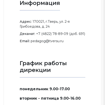
Информация
Адрес:
170021, г.Тверь, ул. 2-я
Грибоедова, д. 24
Деканат:
+7 (4822) 78-89-09 (доб. 691)
Email:
pedagog@tversu.ru
График работы
дирекции
понедельник 9.00-17.00
вторник - пятница 9.00-16.00