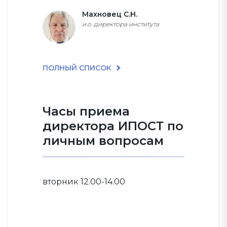
Махновец С.Н.
и.о. директора института
ПОЛНЫЙ СПИСОК
Часы приема
директора ИПОСТ по
личным вопросам
вторник 12.00-14.00