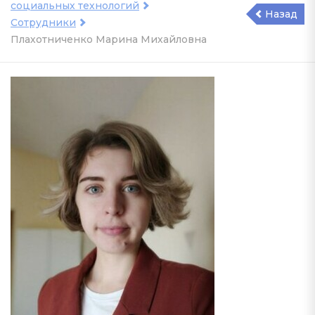
социальных технологий
Назад
Сотрудники
Плахотниченко Марина Михайловна