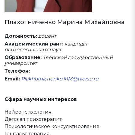
Плахотниченко Марина Михайловна
Должность:
доцент
Академический ранг:
кандидат
психологических наук
Образование:
Тверской государственный
университет
Телефон:
Email:
Plakhotnichenko.MM@tversu.ru
Сфера научных интересов
Нейропсихология
Детская психотерапия
Психологическое консультирование
Гештальт-терапия