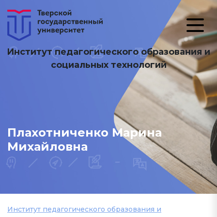
Институт педагогического образования и
социальных технологий
Плахотниченко Марина
Михайловна
Институт педагогического образования и